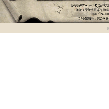
版权所有
宣城文
Copyright(c)
地址：安徽省宣城市
鳌峰
邮编：
24200
ICP备案编号：
皖公网安备 
皖