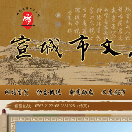
销售热线：0563-2122168 2831928（传真）