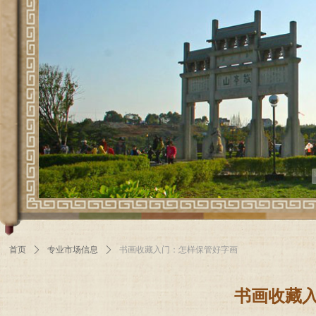
首页
ꄲ
专业市场信息
ꄲ
书画收藏入门：怎样保管好字画
书画收藏