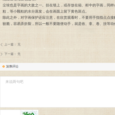
尘埃也是字画的大敌之一。挂在墙上，或存放在箱、柜中的字画，同样
粒，等小颗粒的水分蒸发，会在画面上留下黄色斑点。
除此之外，对字画保护还应注意，在欣赏观看时，不要用手指指点点接
较脆，容易弄折裂，所以一般不要随便动手，就是收、拿、卷、挂等动
上一篇：
无
ꄴ
下一篇：
无
ꄲ