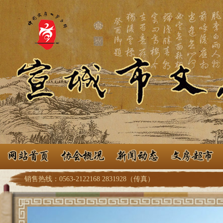
销售热线：0563-2122168 2831928（传真）