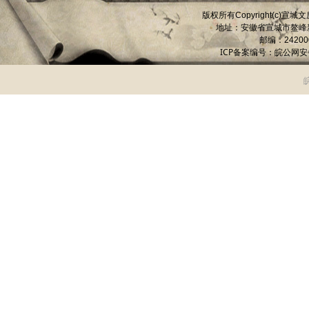
版权所有
宣城文
Copyright(c)
地址：安徽省宣城市
鳌峰
邮编：
24200
ICP备案编号：
皖公网安备 
皖