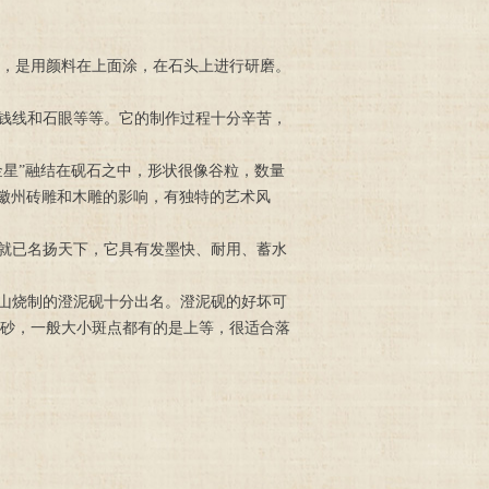
，是用颜料在上面涂，在石头上进行研磨。
钱线和石眼等等。它的制作过程十分辛苦，
星”融结在砚石之中，形状很像谷粒，数量
受徽州砖雕和木雕的影响，有独特的艺术风
就已名扬天下，它具有发墨快、耐用、蓄水
山烧制的澄泥砚十分出名。澄泥砚的好坏可
砂，一般大小斑点都有的是上等，很适合落