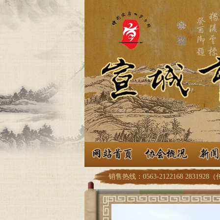
销售热线：0563-2122168 2831928