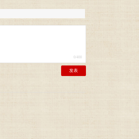
0
/400
发表