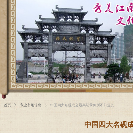
首页
ꄲ
专业市场信息
ꄲ
中国四大名砚成交最高纪录你所不知道的
中国四大名砚