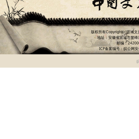
版权所有
宣城文
Copyright(c)
地址：安徽省宣城市
鳌峰
邮编：
24200
ICP备案编号：
皖公网安备 
皖