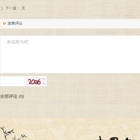
下一篇：
无
ꄲ
全部评论
(
0
)