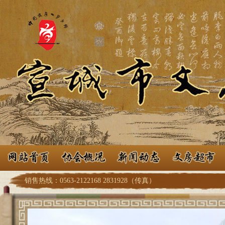
销售热线：0563-2122168 2831928（传真）