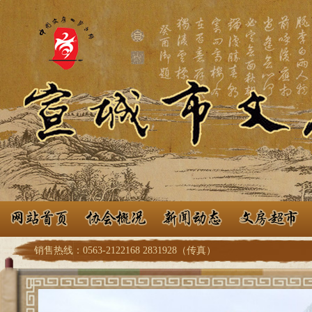
销售热线：0563-2122168 2831928（传真）