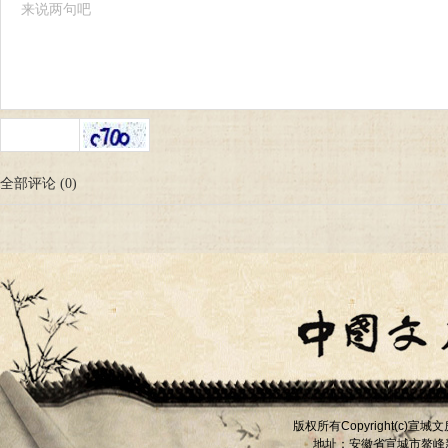
全部评论
(
0
)
版权所有
宣城文
Copyright(c)
地址：安徽省宣城市
鳌峰