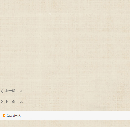
上一篇：
无
ꄴ
下一篇：
无
ꄲ