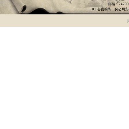
邮编：
24200
ICP备案编号：
皖公网安备 
皖