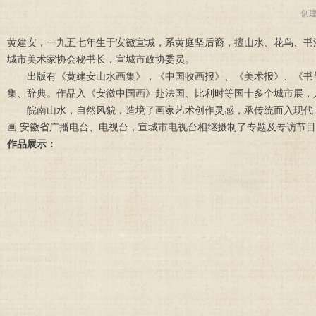
创
黄建安，一九五七年生于安徽宣城，系黄庭坚后裔，擅山水、花鸟、书
城市美术家协会秘书长，宣城市政协委员。
出版有《黄建安山水画集》，《中国收画报》、《美术报》、《书与
集、辞典。作品入《安徽中国画》赴法国、比利时等国十多个城市展，
皖南山水，自然风貌，造境了画家艺术创作灵感，承传统而入现代，
画.安徽省广播电台、电视台，宣城市电视台相继摄制了专题及专访节
作品展示：