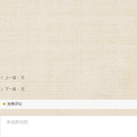
上一篇：
无
ꄴ
下一篇：
无
ꄲ