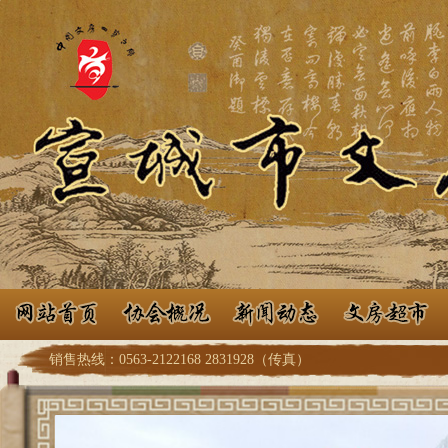
销售热线：0563-2122168 2831928（传真）