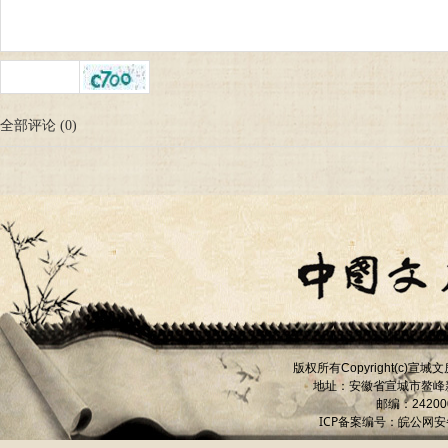
全部评论
(
0
)
版权所有
宣城文
Copyright(c)
地址：安徽省宣城市
鳌峰
邮编：
24200
ICP备案编号：
皖公网安备 