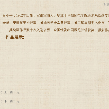
创
吕小平，1962年出生，安徽宣城人。毕业于阜阳师范学院美术系绘画专业
会员、安徽省美协理事、省油画学会常务理事、省工笔重彩学术委员、
其绘画作品数十次入选省级、全国性及出国展览并曾获奖。很多作
作品展示:
上一篇：
无
ꄴ
下一篇：
无
ꄲ