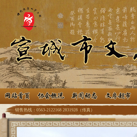
销售热线：0563-2122168 2831928（传真）