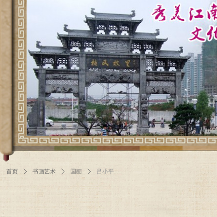
首页
ꄲ
书画艺术
ꄲ
国画
ꄲ
吕小平