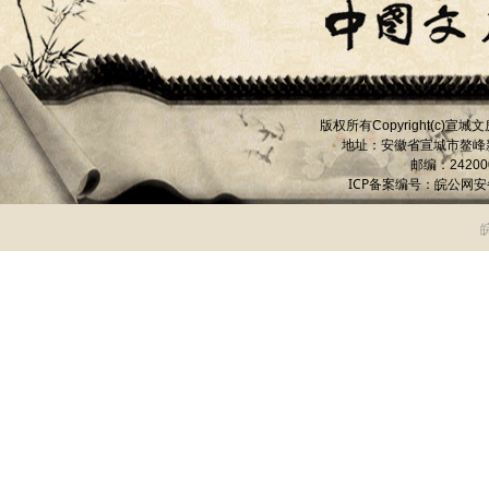
版权所有
宣城文
Copyright(c)
地址：安徽省宣城市
鳌峰
邮编：
24200
ICP备案编号：
皖公网安备 
皖