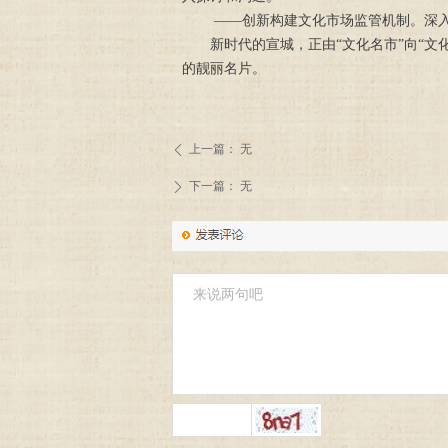
——创新构建文化市场监管机制。深
新时代的宣城，正由“文化名市”向“
的靓丽名片。
上一篇：
无
ꄴ
下一篇：
无
ꄲ