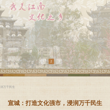
1
2
3
浸润万千民生
宣城：打造文化强市，浸润万千民生