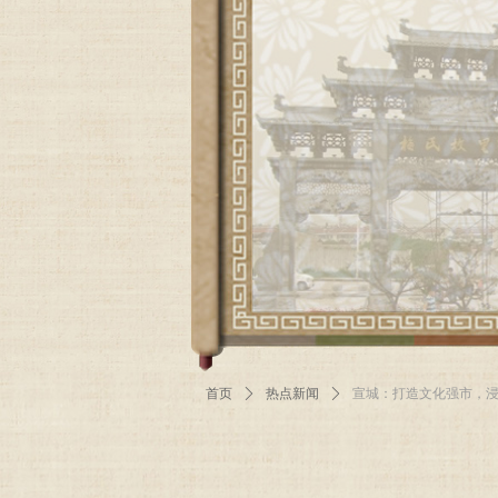
首页
ꄲ
热点新闻
ꄲ
宣城：打造文化强市，