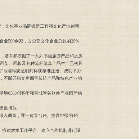
工程：文化事业品牌锻造工程和文化产业创新
业500余家，占全部文化企业总数的20%
，培育和挖掘了一系列书画旅游产品和文房
画架、画板及各种笔杆笔套产品生产已初具
笔”地理标志证明商标获核准注册。成功举办
展，不断开拓文房四宝传统产品和特色产业的
地0563创客街和宣城智谷软件产业园等稳
提质增效。
深入调查，逐一建立台账。推荐申报的3个
、搭建对接工作平台、建立合作机制进行深