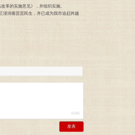
法改革的实施意见》，并组织实施。
化正浸润着芸芸民生，并已成为我市追赶跨越
0
/400
发表