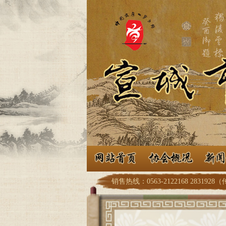
销售热线：0563-2122168 2831928