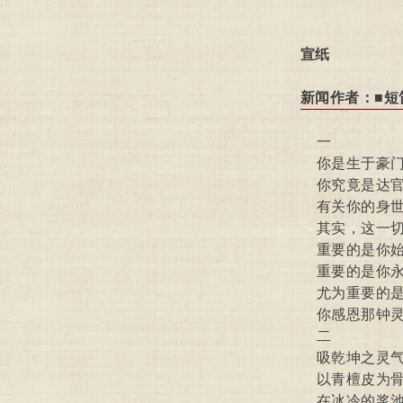
宣纸
新闻作者：■短笛
一
你是生于豪门
你究竟是达官
有关你的身世
其实，这一切
重要的是你始
重要的是你永
尤为重要的是
你感恩那钟灵
二
吸乾坤之灵气
以青檀皮为骨肉
在冰冷的浆池