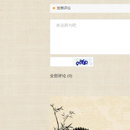
全部评论
(
0
)