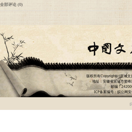
全部评论
(
0
)
版权所有
宣城文
Copyright(c)
地址：安徽省宣城市
鳌峰
邮编：
24200
ICP备案编号：
皖公网安备 
皖