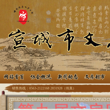
销售热线：0563-2122168 2831928（传真）