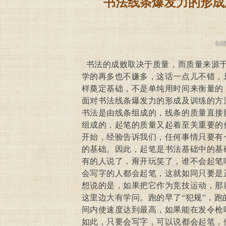
书法线条爆发力的形成
创
书法的成败取决于质量，而质量来源
学的再多也不嫌多，这话一点儿不错，
样奠定基础，不是单纯用时间来衡量的
面对书法线条爆发力的形成及训练的方
书法是由线条组成的，线条的质量直接
组成的，起笔的质量又起着至关重要的
开始，经验告诉我们，任何事情只要有
的基础。因此，起笔是书法基础中的基
有的人说了，甭开玩笑了，谁不会起笔
会写字的人都会起笔，这就如同只要是
想说的是，如果把它作为竞技运动，那
这里边大有学问。跑的早了“犯规”，跑
间内使速度达到最高，如果能在发令枪
如此，只要会写字，可以说都会起笔，