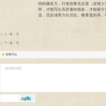
特的爆发力，行笔前要先后退（逆锋入
样，才能写出高质量的线条，才能吸引
远，弦必须用力往后拉。楼要盖的高，
上一篇：
无
ꄴ
下一篇：
无
ꄲ