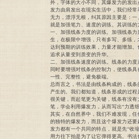
外，字体的大小不同，其爆发力的发出
发力由肩发出在现实生活中，我们经常
无力，漂浮无根，纠其原因主要是：一
就是加强笔力、速度的训练。其训练的
一、加强线条力度的训练。加强线条力
生，在极限中增强，只有多写、多练，
达到预期的训练效果，力量才能增加。
追求从量变到质变的升华。
二、加强线条速度的训练。线条的力度
同时要增强对线条的控制力，使线条具
一性、完整性，避免极端。
总而言之，书法是由线条构成的，线条
产生的。我们都知道，线条形成的过程
很关键，而起笔更为关键，线条有没有
笔，学会利用爆发力，从而写出“力透纸
其实，在自然界中，我们不难发现，任
的独特的爆发力，而且这个爆发力还要
发力都有一个共同的特点，就是先“收缩
用力往下拍是为了让它弹得更高。书法