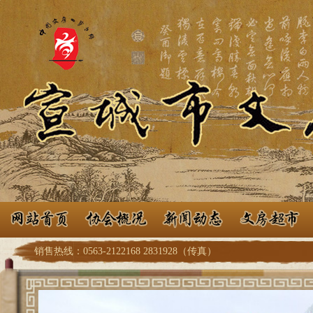
销售热线：0563-2122168 2831928（传真）