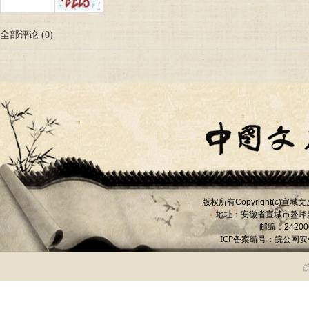
全部评论
(
0
)
版权所有
宣城文
Copyright(c)
地址：安徽省宣城市
鳌峰
邮编：
24200
ICP备案编号：
皖公网安备 
皖