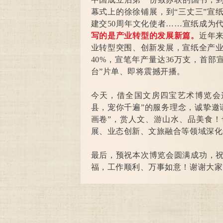
幕式上的徐徐铺展，到“三丈三”宣
建交50周年文化使者……宣纸成为
写的是产业转型的发展新篇。
近年
业转型突围、创新发展，宣纸全产业
40%，宣笔年产量达36万支，首部
台”片单、即将震撼开播。
今天，借全国文房四宝艺术博览会
县，宠你千遍”的服务理念，诚挚邀
画卷”，赏人文、游山水、品美食
展、业态创新、文旅融合等领域深化
最后，预祝本次博览会圆满成功，
福，工作顺利、万事如意！谢谢大家