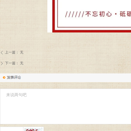
上一篇：
无
ꄴ
下一篇：
无
ꄲ