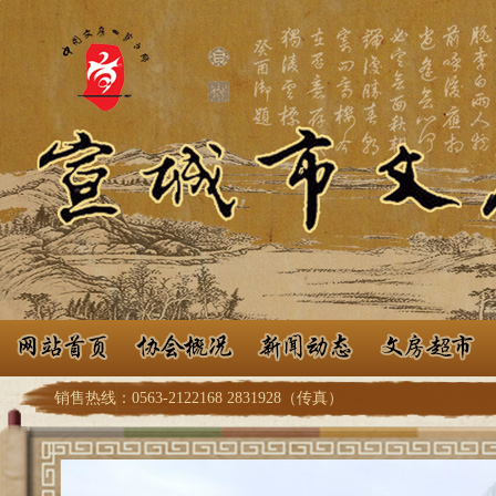
销售热线：0563-2122168 2831928（传真）