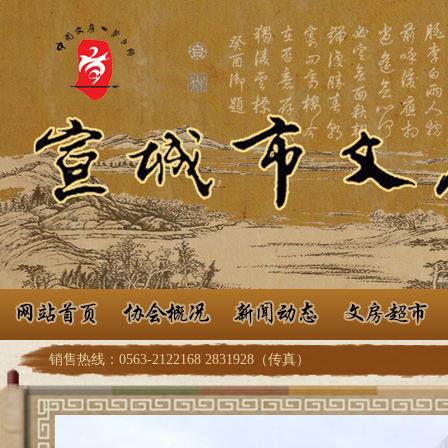
销售热线：0563-2122168 2831928（传真）