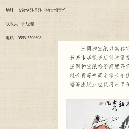
地址：安徽省泾县泾川镇古坝官坑
联系人：田经理
电话：0563-5500608