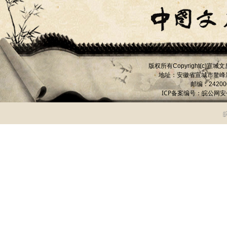
版权所有
宣城文
Copyright(c)
地址：安徽省宣城市
鳌峰
邮编：
24200
ICP备案编号：
皖公网安备 
皖