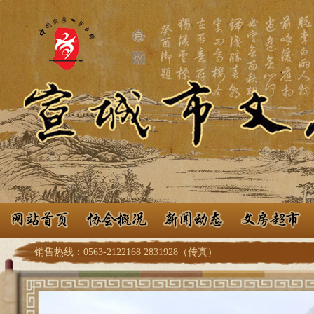
销售热线：0563-2122168 2831928（传真）