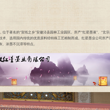
，位于著名的“宣纸之乡”安徽泾县园林工业园区。所产“红星墨液”、“玄宗
技术、选用国内传统的优质原料经特殊工艺精制而成。红星墨业公司所产
灰、浓墨不沉滞等特点。