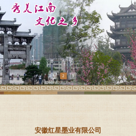
1
2
3
安徽红星墨业有限公司