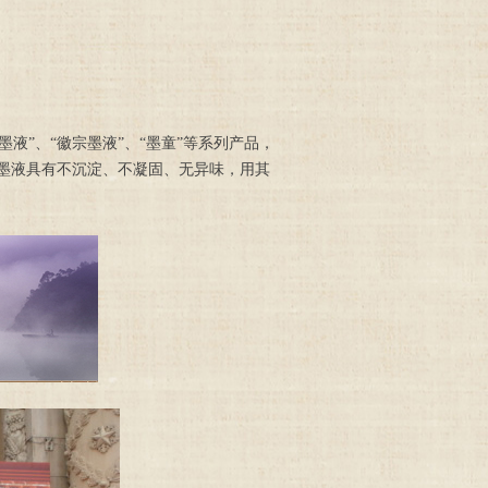
墨液”、“徽宗墨液”、“墨童”等系列产品，
墨液具有不沉淀、不凝固、无异味，用其