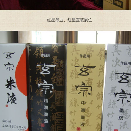
红星墨业、红星宣笔展位