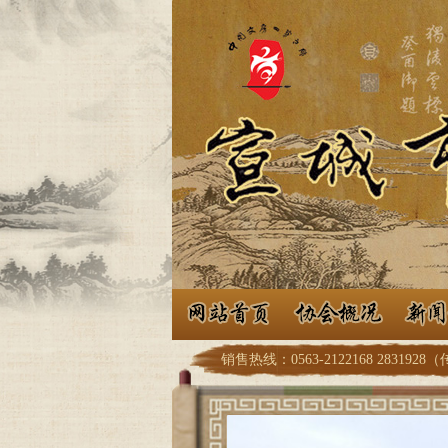
销售热线：0563-2122168 2831928