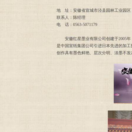
地 址：安徽省宣城市泾县园林工业园区
联系人：陈经理
电 话：0563-5071179
安徽红星墨业有限公司创建于2005年
是中国宣纸集团公司引进日本先进的加工
创作具有墨色鲜艳、层次分明、淡墨不发