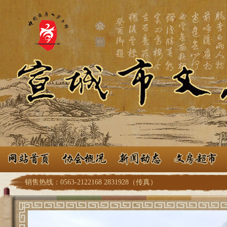
销售热线：0563-2122168 2831928（传真）