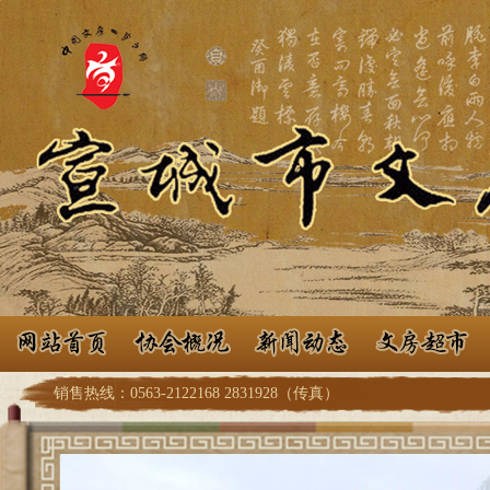
销售热线：0563-2122168 2831928（传真）