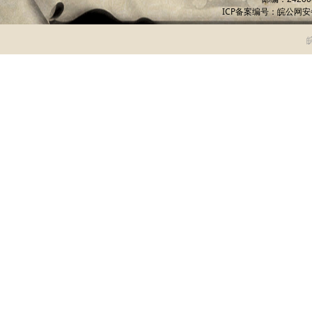
ICP备案编号：
皖公网安备 
皖