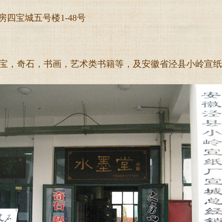
四宝城五号楼1-48号
宝，奇石，书画，艺术类书籍等，及安徽省泾县
小岭宣纸