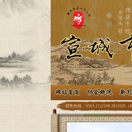
销售热线：0563-2122168 2831928