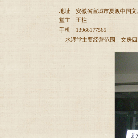
地址：安徽省宣城市夏渡中国文房
堂主：王柱
手机：13966177565
水濹堂主要经营范围：文房四