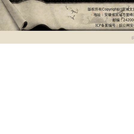
版权所有
宣城文
Copyright(c)
地址：安徽省宣城市
鳌峰
邮编：
24200
ICP备案编号：
皖公网安备 
皖