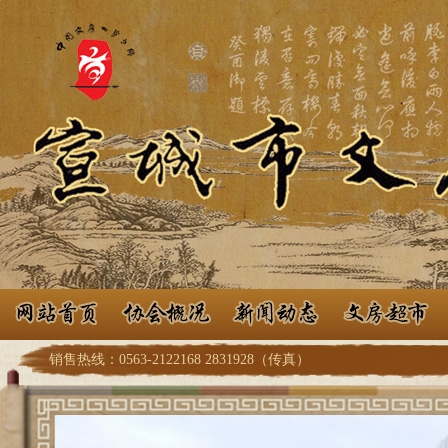
销售热线：0563-2122168 2831928（传真）