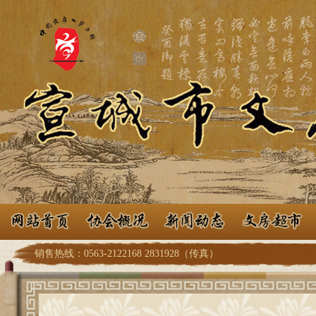
销售热线：0563-2122168 2831928（传真）