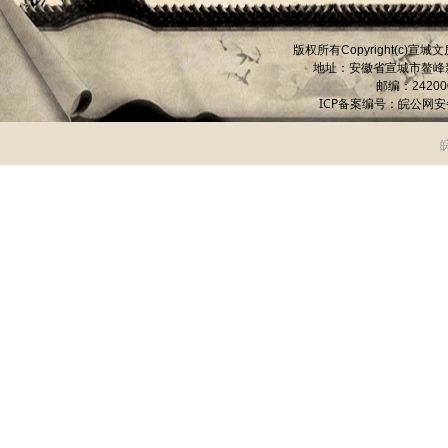
版权所有
宣城文
Copyright(c)
地址：安徽省宣城市
鳌峰
邮编：
24200
ICP备案编号：
皖公网安备 
皖