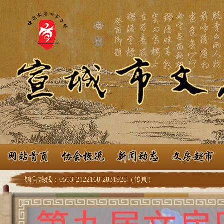
销售热线：0563-2122168 2831928（传真）