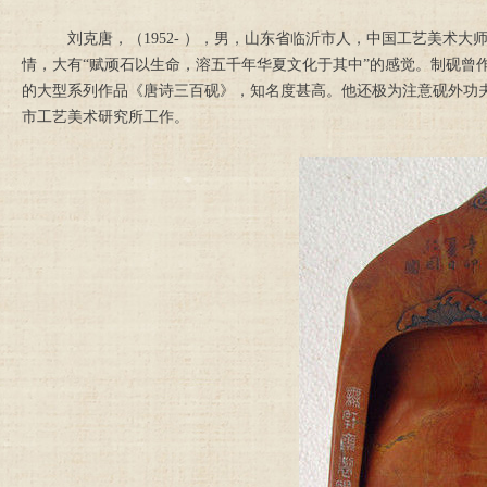
刘克唐，（1952- ），男，山东省临沂市人，中国工艺美术
情，大有“赋顽石以生命，溶五千年华夏文化于其中”的感觉。制砚曾
的大型系列作品《唐诗三百砚》，知名度甚高。他还极为注意砚外功
市工艺美术研究所工作。