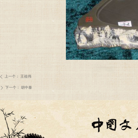
上一个：
王祖伟
ꄴ
下一个：
胡中泰
ꄲ