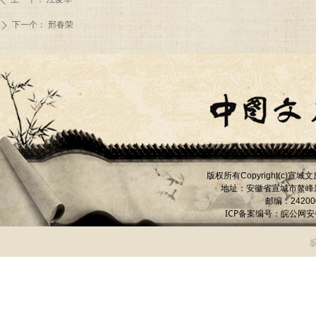
下一个：
邢春荣
ꄲ
版权所有
宣城文
Copyright(c)
地址：安徽省宣城市
鳌峰
邮编：
24200
ICP备案编号：
皖公网安备 
皖