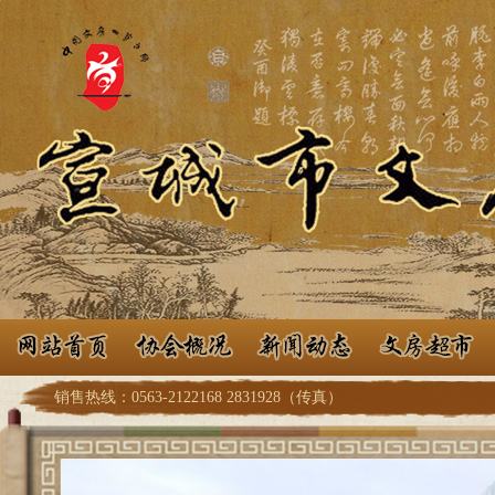
销售热线：0563-2122168 2831928（传真）