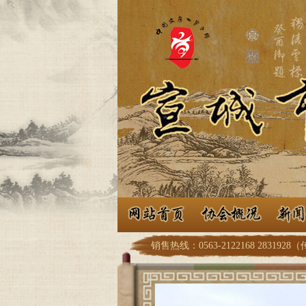
销售热线：0563-2122168 2831928