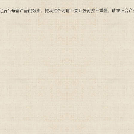
定后台每篇产品的数据。拖动控件时请不要让任何控件重叠。请在后台产