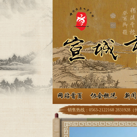
销售热线：0563-2122168 2831928