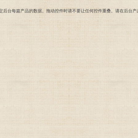
定后台每篇产品的数据。拖动控件时请不要让任何控件重叠。请在后台产