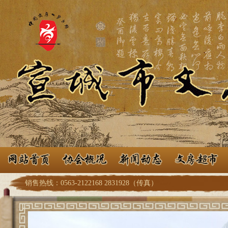
销售热线：0563-2122168 2831928（传真）