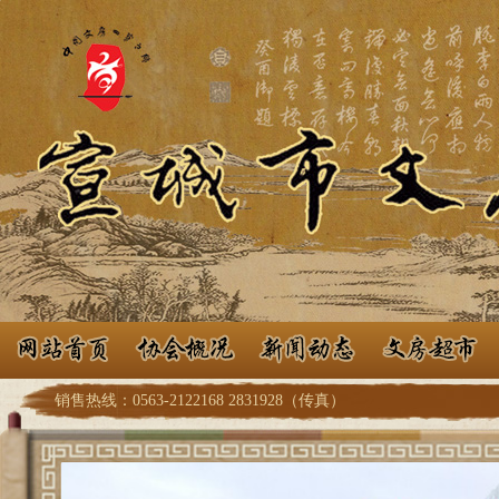
销售热线：0563-2122168 2831928（传真）