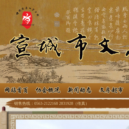
销售热线：0563-2122168 2831928（传真）