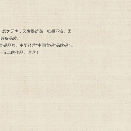
，磨之无声，又发墨益毫，贮墨不渗。因
的兼备品质。
砚品牌。主要经营“中国宣砚”品牌砚台.
一无二的作品。谢谢！