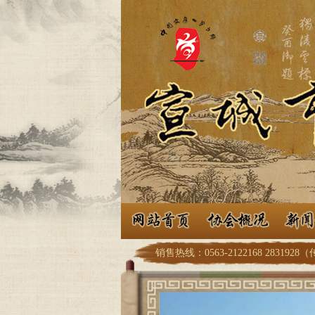
销售热线：0563-2122168 2831928