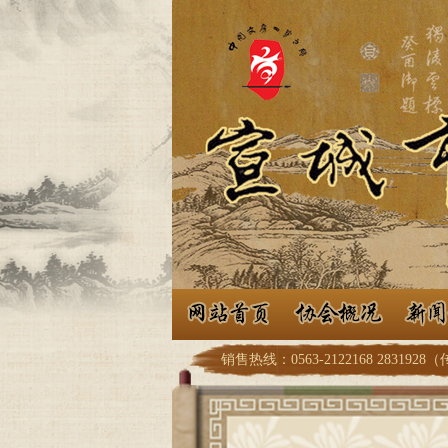
销售热线：0563-2122168 2831928