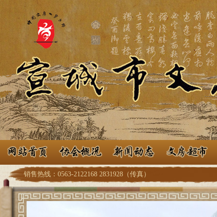
销售热线：0563-2122168 2831928（传真）