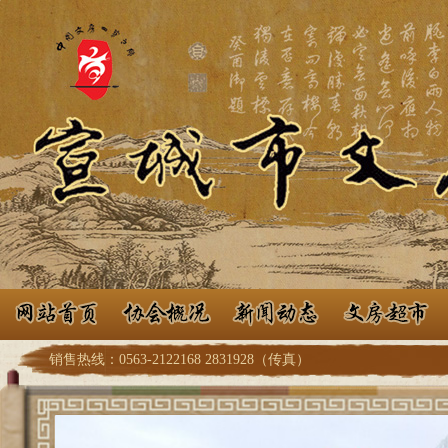
销售热线：0563-2122168 2831928（传真）