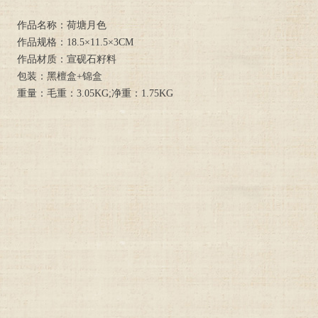
作品名称：荷塘月色
作品规格：18.5×11.5×3CM
作品材质：宣砚石籽料
包装：黑檀盒+锦盒
重量：毛重：3.05KG;净重：1.75KG