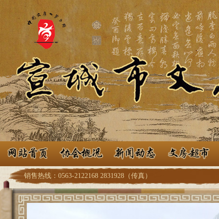
销售热线：0563-2122168 2831928（传真）