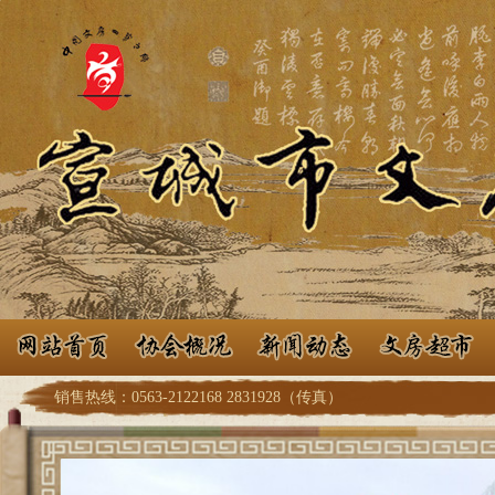
销售热线：0563-2122168 2831928（传真）