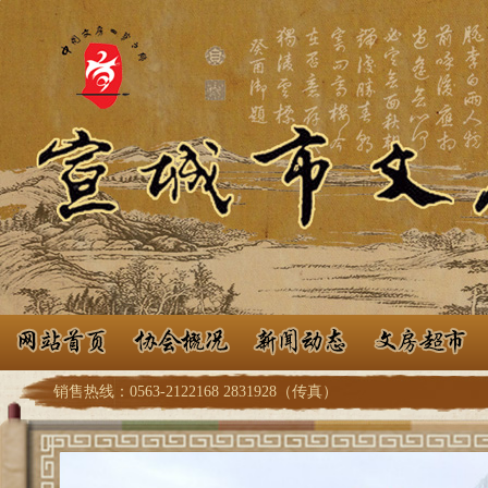
销售热线：0563-2122168 2831928（传真）