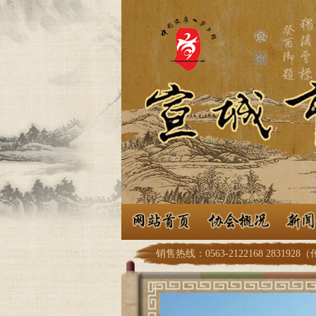
销售热线：0563-2122168 2831928