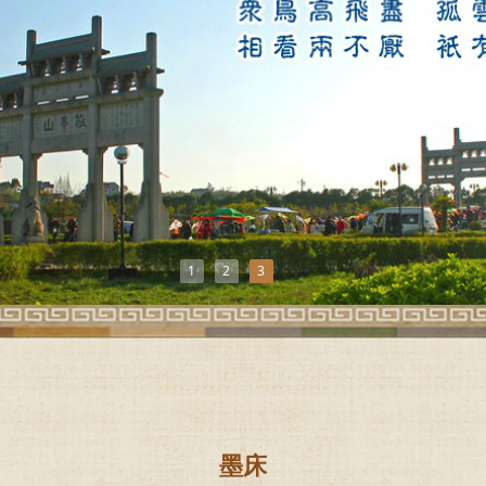
1
2
3
墨床