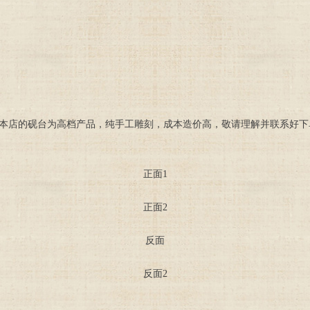
由于本店的砚台为高档产品，纯手工雕刻，成本造价高，敬请理解并联系好
正面1
正面2
反面
反面2