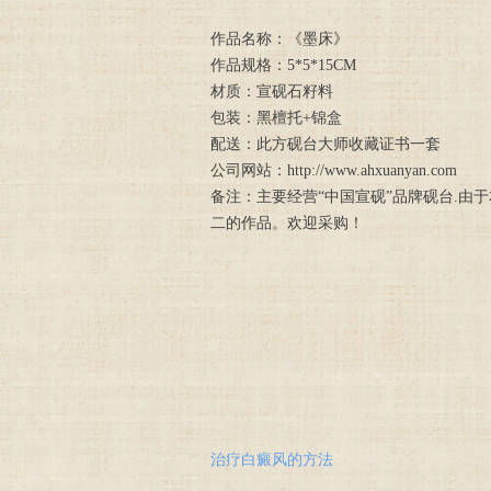
作品名称：《墨床》
作品规格：5*5*15CM
材质：宣砚石籽料
包装：黑檀托+锦盒
配送：此方砚台大师收藏证书一套
公司网站：http://www.ahxuanyan.com
备注：主要经营“中国宣砚”品牌砚台.
二的作品。欢迎采购！
治疗白癜风的方法