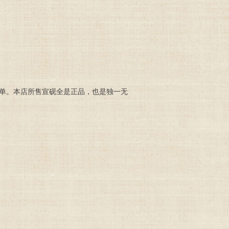
下单。本店所售宣砚全是正品，也是独一无