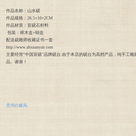
作品名称：山水砚
作品规格：26.5×10×2CM
作品材质：宣砚石籽料
包装：樟木盒+锦盒
配送砚雕师收藏证书一套
http://www.ahxuanyan.com
主要经营“中国宣砚”品牌砚台.由于本店的砚台为高档产品，纯手工
品。谢谢！
贵州白癜风