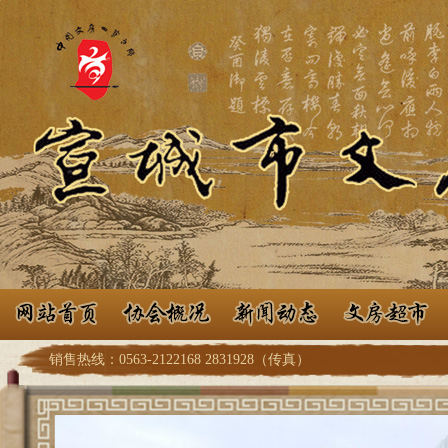
销售热线：0563-2122168 2831928（传真）