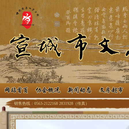
销售热线：0563-2122168 2831928（传真）