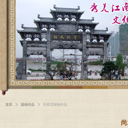
首页
ꄲ
国画作品
ꄲ
尚君厉国画作品
尚