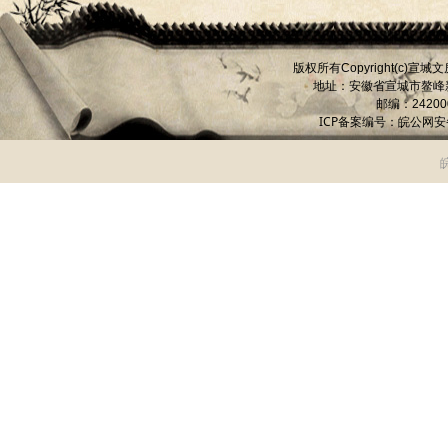
版权所有
宣城文
Copyright(c)
地址：安徽省宣城市
鳌峰
邮编：
24200
ICP备案编号：
皖公网安备 
皖