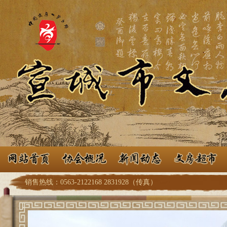
销售热线：0563-2122168 2831928（传真）