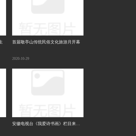
生
首届敬亭山传统民俗文化旅游月开幕
2020-10-29
安徽电视台《我爱诗书画》栏目来我
市录制节目