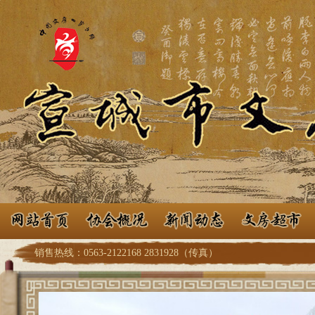
销售热线：0563-2122168 2831928（传真）