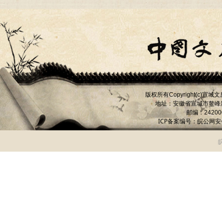
版权所有
宣城文
Copyright(c)
地址：安徽省宣城市
鳌峰
邮编：
24200
ICP备案编号：
皖公网安备 
皖